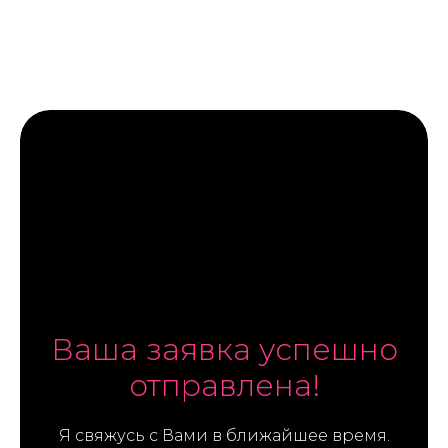
КОНТЕКСТОЛОГ НАТАЛЬЯ ГУРАШ
Ваша заявка успешно
отправлена!
Я свяжусь с Вами в ближайшее время.