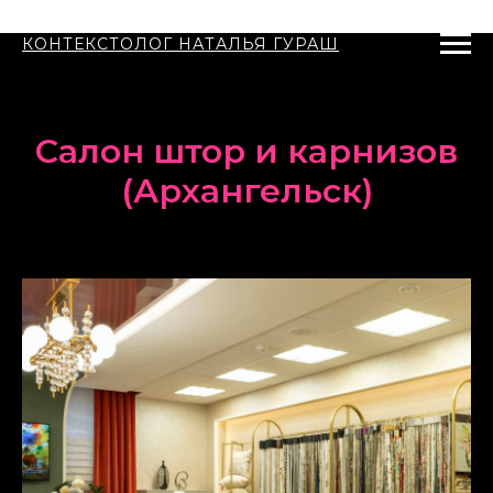
КОНТЕКСТОЛОГ НАТАЛЬЯ ГУРАШ
Салон штор и карнизов
(Архангельск)