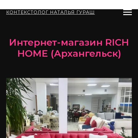
КОНТЕКСТОЛОГ НАТАЛЬЯ ГУРАШ
Интернет-магазин RICH
HOME
(Архангельск)